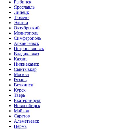
Рыбинск
Ярославль
Липецк
Тюмень
Элиста
Октябрьский
Мелитополь
Симферополь
Архангельск
Петропавловск
Владикавказ
Казань
Нижнекамск
Сыктывкар
Москва
Рязань
Воткинск
Курск
Тверь
Екатеринбург
Новосибирск
Майкоп
Саратов
Альметьевск
Пермь