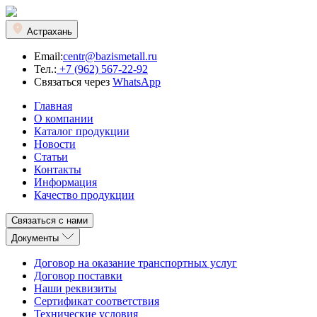
Астрахань
Email:
centr@bazismetall.ru
Тел.:
+7 (962) 567-22-92
Связаться через
WhatsApp
Главная
О компании
Каталог продукции
Новости
Статьи
Контакты
Информация
Качество продукции
Связаться с нами
Документы
Договор на оказание транспортных услуг
Договор поставки
Наши реквизиты
Сертификат соответствия
Технические условия