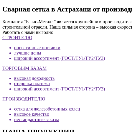
Сварная сетка в Астрахани от произво
Компания “Базис-Металл” является крупнейшим производителем
строительной отрасли. Наша сильная сторона – высокая скорос
Работать с нами выгодно
СТРОИТЕЛЮ
оперативные поставки
лучшие цены
широкий ассортимент (ГОСТ/ТУ1/ТУ2/ТУ3)
ТОРГОВЫМ БАЗАМ
высокая доходность
отсрочка платежа
широкий ассортимент (ГОСТ/ТУ1/ТУ2/ТУ3)
ПРОИЗВОДИТЕЛЮ
сетка для железобетонных колец
высокое качество
нестандартные заказы
НАША ПРОДУКЦИЯ