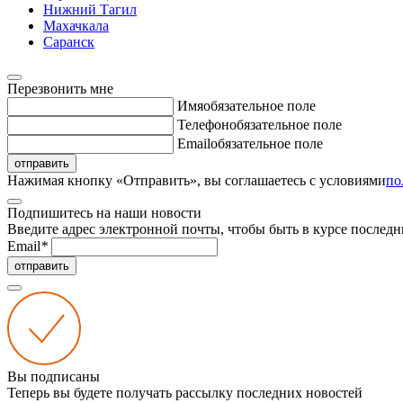
Нижний Тагил
Махачкала
Саранск
Перезвонить мне
Имя
обязательное поле
Телефон
обязательное поле
Email
обязательное поле
отправить
Нажимая кнопку «Отправить», вы соглашаетесь с условиями
по
Подпишитесь на наши новости
Введите адрес электронной почты, чтобы быть в курсе последн
Email
*
отправить
Вы подписаны
Теперь вы будете получать рассылку последних новостей